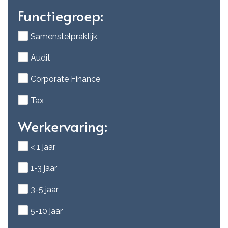
Functiegroep:
Samenstelpraktijk
Audit
Corporate Finance
Tax
Werkervaring:
< 1 jaar
1-3 jaar
3-5 jaar
5-10 jaar