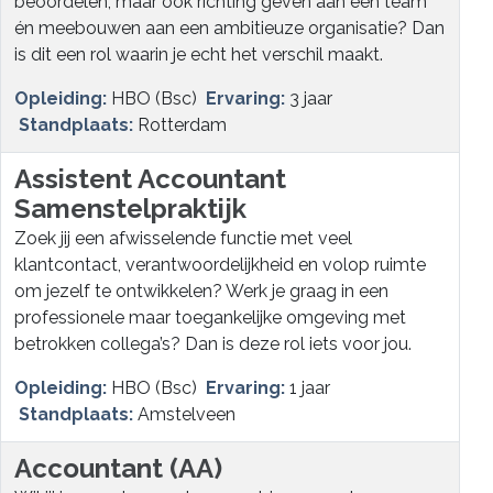
beoordelen, maar ook richting geven aan een team
én meebouwen aan een ambitieuze organisatie? Dan
is dit een rol waarin je echt het verschil maakt.
Opleiding:
HBO (Bsc)
Ervaring:
3 jaar
Standplaats:
Rotterdam
Assistent Accountant
Samenstelpraktijk
Zoek jij een afwisselende functie met veel
klantcontact, verantwoordelijkheid en volop ruimte
om jezelf te ontwikkelen? Werk je graag in een
professionele maar toegankelijke omgeving met
betrokken collega’s? Dan is deze rol iets voor jou.
Opleiding:
HBO (Bsc)
Ervaring:
1 jaar
Standplaats:
Amstelveen
Accountant (AA)