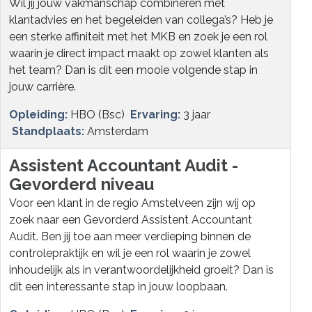
Wil jij jouw vakmanschap combineren met
klantadvies en het begeleiden van collega’s? Heb je
een sterke affiniteit met het MKB en zoek je een rol
waarin je direct impact maakt op zowel klanten als
het team? Dan is dit een mooie volgende stap in
jouw carrière.
Opleiding:
HBO (Bsc)
Ervaring:
3 jaar
Standplaats:
Amsterdam
Assistent Accountant Audit -
Gevorderd niveau
Voor een klant in de regio Amstelveen zijn wij op
zoek naar een Gevorderd Assistent Accountant
Audit. Ben jij toe aan meer verdieping binnen de
controlepraktijk en wil je een rol waarin je zowel
inhoudelijk als in verantwoordelijkheid groeit? Dan is
dit een interessante stap in jouw loopbaan.