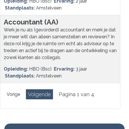
Opleiding:
HBO (Bsc)
Ervaring:
2 jaar
Standplaats:
Amstelveen
Accountant (AA)
Werk je nu als (gevorderd) accountant en merk je dat
je meer wilt dan alleen samenstellen en reviewen? In
deze rol krijg je de ruimte om echt als adviseur op te
treden en actief bij te dragen aan de ontwikkeling van
zowel klanten als collega’s.
Opleiding:
HBO (Bsc)
Ervaring:
3 jaar
Standplaats:
Amstelveen
Volgende
Pagina 1 van 4
Vorige